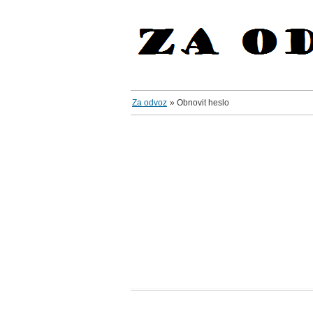
Za odvoz
»
Obnovit heslo